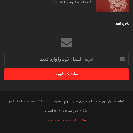
یکشنبه ۱ بهمن ۱۳۹۱ - ۲۱:۴۰
خبرنامه
آدرس
ایمیل
خود
را
وارد
کنید
تمام حقوق این وب سایت برای خبر سرخ محفوظ است | نشر مطالب با ذکر نام
پایگاه خبر سرخ بلامانع است
خانه
تبلیغات
درباره ما