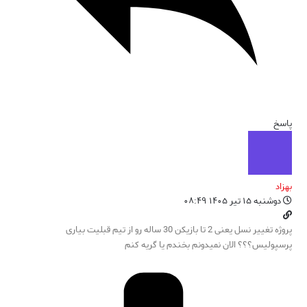
پاسخ
بهزاد
دوشنبه ۱۵ تیر ۱۴۰۵ ۰۸:۴۹
پروژه تغییر نسل یعنی 2 تا بازیکن 30 ساله رو از تیم قبلیت بیاری
پرسپولیس؟؟؟ الان نمیدونم بخندم یا گریه کنم