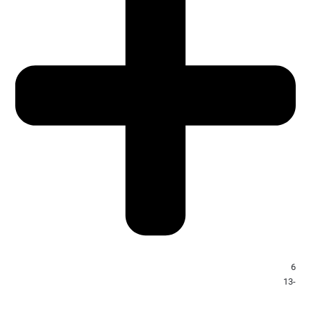
6
-13