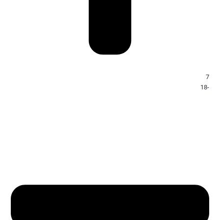
7
-18