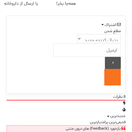
همه‌جا بخر!
با ارسال از داروخانه
نزدیکت
اشتراک
مطلع شدن
8
نظرات
جدیدترین
قدیمی‌ترین
پرامتیازترین
بازخورد (Feedback) های درون متنی