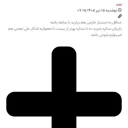
ممد
دوشنبه ۱۵ تیر ۱۴۰۵ ۰۷:۱۵
حداقل یه دستیار خارجی هم بیارید با سابقه باشه
بازیکن ستاره بخرید ده تا ستاره بهتر از بیست تا معمولیه امثال علی نعمتی هم
امیدوارم شوخی باشه