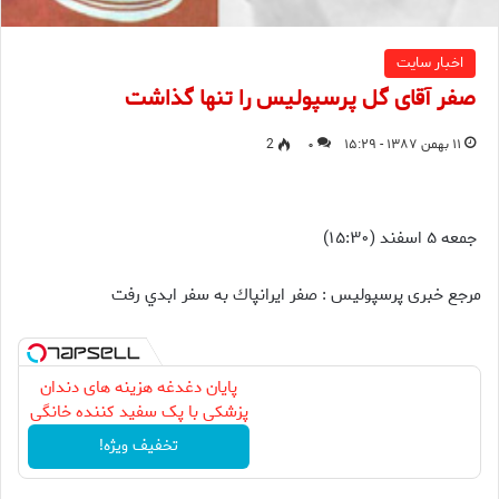
اخبار سایت
صفر آقای گل پرسپولیس را تنها گذاشت
۱۱ بهمن ۱۳۸۷ - ۱۵:۲۹
۰
2
جمعه ۵ اسفند (۱۵:۳۰)
مرجع خبری پرسپولیس : صفر ايرانپاك به سفر ابدي رفت
پایان دغدغه هزینه های دندان
پزشکی با پک سفید کننده خانگی
تخفیف ویژه!