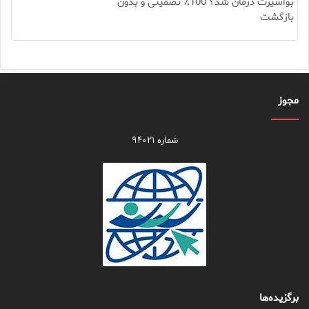
بواسیرت درمان شد؟ 100٪ تضمینی و بدون
بازگشت
مجوز
شماره ۹۴۰۲۱
برگزیده‌ها