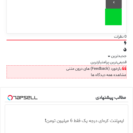
0
نظرات
جدیدترین
قدیمی‌ترین
پرامتیازترین
بازخورد (Feedback) های درون متنی
مشاهده همه دیدگاه ها
مطالب پیشنهادی
ایمپلنت کره‌ای درجه یک فقط 6 میلیون تومن❗