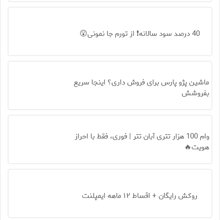
40 درصد سود سالانه❗ از تورم جا نمونی😲
ماشین پژو پارس برای فروش داری؟ اینجا سریع
بفروشش
وام 100 هزار تتری آبان تتر | فوری، فقط با احراز
هویت🔥
روکش رایگان + اقساط ۱۲ ماهه ایمپلنت