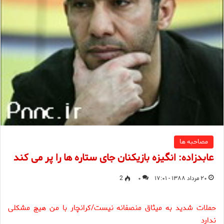
مصاحبه ها
عابدزاده: انگیزه بازیکنان جای ستاره ها را پر می کند
۲۰ مرداد ۱۳۸۸ - ۱۷:۰۱
۰
2
حملات شدید به میثاق منصفانه نیست/کرانچار با من هیچ مشکلی
ندارد