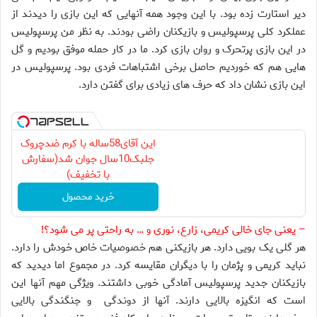
دیر استارت زده بود. با این وجود همه آنهایی که این بازی را دیدند از
عملکرد کلی پرسپولیس و بازیکنان راضی بودند. به نظر من پرسپولیس
در این بازی پرتحرک و روان بازی کرد. ما در کار حمله موفق بودیم و گل
هایی هم که خوردیم حاصل برخی اشتباهات فردی بود. پرسپولیس در
این بازی نشان داد که حرف های زیادی برای گفتن دارد.
این آقای58ساله با کرم ضدچروک
جلبک10سال جوان شد(سفارش
با تخفیف)
خرید محصول
– یعنی جای خالی کریمی، زارع، نوری و … به راحتی پر می شود؟!
هر گلی یک بویی دارد. هر بازیکنی هم خصوصیات خاص خودش را دارد.
نباید کریمی و پژمان را با دیگران مقایسه کرد. در مجموع اما دیدید که
بازیکنان جدید پرسپولیس آمادگی خوبی داشتند. ویژگی مهم آنها این
است که انگیزه بالایی دارند. آنها از دوندگی و جنگندگی بالایی