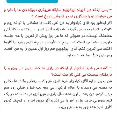
– پس اینکه می گویند ایوکوویچ سابقه مربیگری دروزاه بان ها را دارد و
می خواهند او را جایگزین تو در کادرفنی دروغ است ؟
اگر اینطور بود آقای کرانچار به من نمی گفت ما مشکلی با تو نداریم و
کارت را انجام بده. می گویند عابدزاده فلان کار را می کند و با کادرفنی
هماهنگ نیست. در صورتی که ما هر روز پیش از تمرین با هم جلسه
داریم و مشخص است که من چند دقیقه و در چه تایمی باید با گلرها
اختصاصی تمرین کنم. آقای ایوکوویچ هم روز اول همین را به من گفت.
پس این حرف ها صحت ندارد.
– گفته می شود کرانچار از اینکه در بازی ها کنار زمین می روی و با
بازیکنان صحبت می کنی ناراحت است؟
من بدون اجازه آقای کرانچار هیچ کاری نمی کنم. بعضی وقت ها نکاتی
به ذهنم می رسد و با اجازه کرانچار می روم لب خط و خیلی زود هم
برمی گردم. من بعد از این همه سال بازی و مربیگری می دانم که در یک
تیم سرمربی حرف اول و آخر را می زند و اگر بدون اجازه او کوچک ترین
کاری شود همه چیز به هم می ریزد.