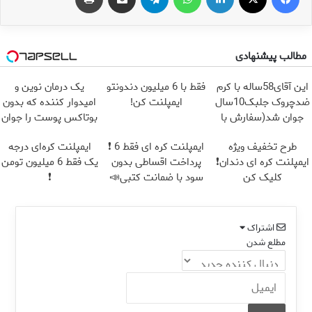
مطالب پیشنهادی
این آقای58ساله با کرم
فقط با 6 میلیون دندونتو
یک درمان نوین و
ضدچروک جلبک10سال
ایمپلنت کن!
امیدوار کننده که بدون
جوان شد(سفارش با
بوتاکس پوست را جوان
تخفیف)
می کند
طرح تخفیف ویژه
ایمپلنت کره ای فقط 6 ❗
ایمپلنت کره‌ای درجه
ایمپلنت کره ای دندان❗
پرداخت اقساطی بدون
یک فقط 6 میلیون تومن
کلیک کن
سود با ضمانت کتبی📣
❗
اشتراک
مطلع شدن