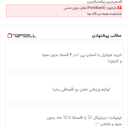
قدیمی‌ترین
پرامتیازترین
بازخورد (Feedback) های درون متنی
مشاهده همه دیدگاه ها
مطالب پیشنهادی
خرید موبایل با اسنپ پی | در ۴ قسط بدون سود
و کارمزد!
لوازم ورزشی خفن رو اقساطی بخر!
ایمپلنت دیجیتال 🦷 با اقساط تا 12 ماه بدون
سود و ضامن ✅