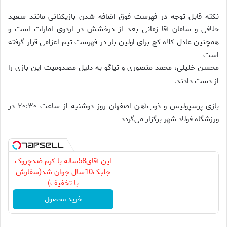
نکته قابل توجه در فهرست فوق اضافه شدن بازیکنانی مانند سعید
حلافی و سامان آقا زمانی بعد از درخشش در اردوی امارات است و
همچنین عادل کلاه کج برای اولین بار در فهرست تیم اعزامی قرار گرفته
است
محسن خلیلی، محمد منصوری و تیاگو به دلیل مصدومیت این بازی را
از دست دادند
.
بازی پرسپولیس و ذوب‌آهن اصفهان روز دوشنبه از ساعت ۲۰:۳۰ در
ورزشگاه فولاد شهر برگزار می‌گردد
این آقای58ساله با کرم ضدچروک
جلبک10سال جوان شد(سفارش
با تخفیف)
خرید محصول