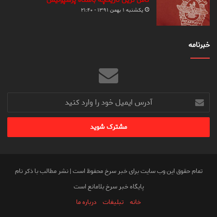
کامل ترین تاریخچه باشگاه پرسپولیس
یکشنبه ۱ بهمن ۱۳۹۱ - ۲۱:۴۰
خبرنامه
آدرس
ایمیل
خود
را
وارد
کنید
تمام حقوق این وب سایت برای خبر سرخ محفوظ است | نشر مطالب با ذکر نام
پایگاه خبر سرخ بلامانع است
خانه
تبلیغات
درباره ما