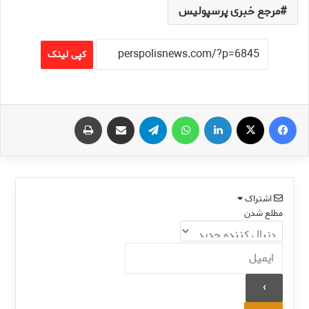
مرجع خبری پرسپولیس
کپی لینک
فیس بوک
X
لینکدین
واتس آپ
تلگرام
اشتراک گذاری از طریق ایمیل
چاپ
اشتراک
مطلع شدن