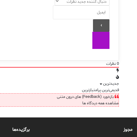
0
نظرات
جدیدترین
قدیمی‌ترین
پرامتیازترین
بازخورد (Feedback) های درون متنی
مشاهده همه دیدگاه ها
مجوز
برگزیده‌ها