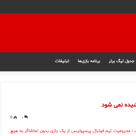
جدول لیگ برتر
برنامه بازی‌ها
تبلیغات
یده نمی شود
0
۰
: محرومیت تیم فوتبال پرسپولیس از یک بازی بدون تماشاگر به هیچ