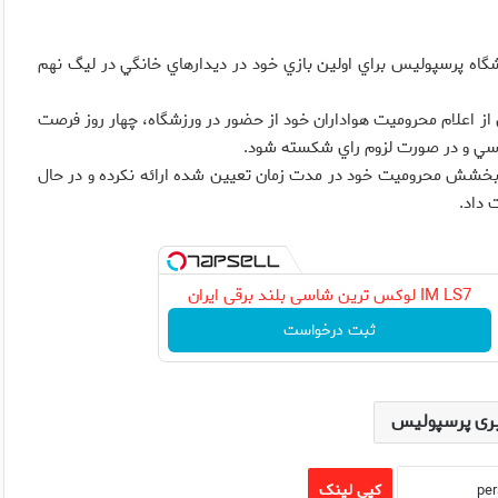
اه پرسپوليس براي اولين بازي خود در ديدارهاي خانگي در ليگ نهم
اعلام محروميت هواداران خود از حضور در ورزشگاه، چهار روز فرصت
ررسي و در صورت لزوم راي شكسته شود.
بخشش محروميت خود در مدت زمان تعيين شده ارائه نكرده و در حال
 داد.
IM LS7 لوکس ترین شاسی بلند برقی ایران
ثبت درخواست
ری پرسپولیس
کپی لینک