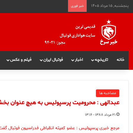
پنجشنبه, ۱۵ مرداد ۱۴۰۵
خبر فوری
خانه
تاریخچه
اخبار
فوتبال ایران
فیلم و عکس
مصاحبه ها
عبدالهی : محرومیت پرسپولیس به هیچ عنوان بخش
۲۱ مرداد ۱۳۸۸ - ۱۳:۱۶
مرجع خبری پرسپولیس : عضو کمیته انظباطی فدراسیون فوتبال گفت 