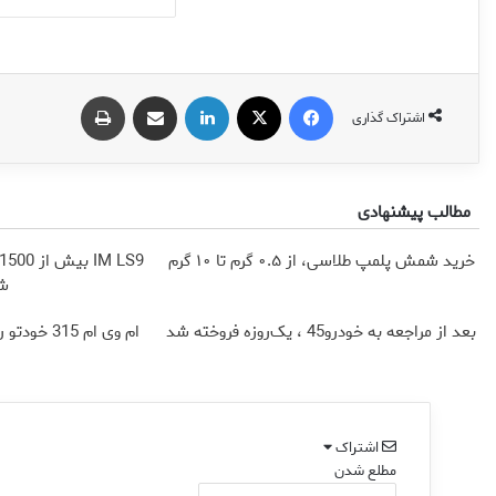
فیس بوک
X
لینکدین
اشتراک گذاری از طریق ایمیل
چاپ
اشتراک گذاری
مطالب پیشنهادی
خرید شمش پلمپ طلاسی، از ۰.۵ گرم تا ۱۰ گرم
شا
بعد از مراجعه به خودرو45 ، یک‌روزه فروخته شد
ام وی ام 315 خودتو رو راحت و سریع بفروش
اشتراک
مطلع شدن