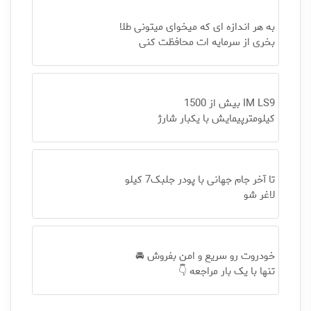
به هر اندازه ای که میخوای میتونی طلا
بخری از سرمایه ات محافظت کنی
IM LS9 بیش از 1500
کیلومترپیمایش با یکبار شارژ
تا آخر جام جهانی با پودر جلبک7 کیلو
لاغر شو
خودروت رو سریع و امن بفروش 🚘
تنها با یک بار مراجعه 👇