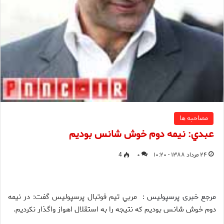
مصاحبه ها
عبدي: نيمه دوم خوش شانس بوديم
۲۴ مرداد ۱۳۸۸ - ۱۰:۲۰
۰
4
مرجع خبری پرسپولیس :
مربي تيم فوتبال پرسپوليس گفت: در نيمه
دوم خوش شانس بوديم كه نتيجه را به استقلال اهواز واگذار نكرديم.