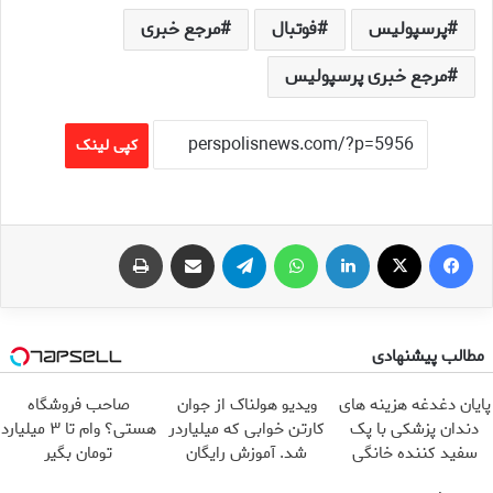
پرسپولیس
فوتبال
مرجع خبری
مرجع خبری پرسپولیس
کپی لینک
فیس بوک
X
لینکدین
واتس آپ
تلگرام
اشتراک گذاری از طریق ایمیل
چاپ
مطالب پیشنهادی
پایان دغدغه هزینه های
ویدیو هولناک از جوان
صاحب فروشگاه
دندان پزشکی با پک
کارتن خوابی که میلیاردر
هستی؟ وام تا ۳ میلیارد
سفید کننده خانگی
شد. آموزش رایگان
تومان بگیر