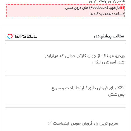
قدیمی‌ترین
پرامتیازترین
بازخورد (Feedback) های درون متنی
مشاهده همه دیدگاه ها
مطالب پیشنهادی
ویدیو هولناک از جوان کارتن خوابی که میلیاردر
شد. آموزش رایگان
X22 برای فروش داری؟ اینجا راحت و سریع
بفروشش
سریع ترین راه فروش خودرو اینجاست ✅