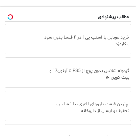
مطالب پیشنهادی
خرید موبایل با اسنپ پی | در ۴ قسط بدون سود
و کارمزد!
گردونه شانس بدون پوچ از PS5 تا آیفون17 و
بیت کوین 🔥
بهترین قیمت داروهای لاغری، با ۱ میلیون
تخفیف و ارسال از داروخانه‌