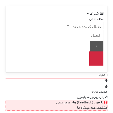
نزدیکت!
ویژه)
یخ!
اشتراک
مطلع شدن
0
نظرات
جدیدترین
قدیمی‌ترین
پرامتیازترین
بازخورد (Feedback) های درون متنی
مشاهده همه دیدگاه ها