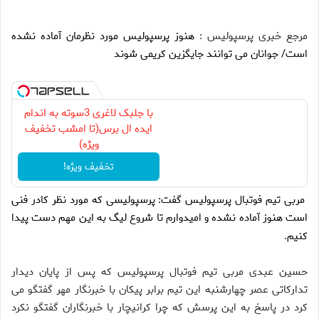
مرجع خبری پرسپولیس :
هنوز پرسپولیس مورد نظرمان آماده نشده
است/ جوانان می توانند جایگزین کریمی شوند
با جلبک لاغری 3سوته به اندام
ایده ال برس(تا امشب تخفیف
ویژه)
تخفیف ویژه!
مربی تیم فوتبال پرسپولیس گفت: پرسپولیسی که مورد نظر کادر فنی
است هنوز آماده نشده و امیدوارم تا شروع لیگ به این مهم دست پیدا
کنیم
.
حسین عبدی مربی تیم فوتبال پرسپولیس که پس از پایان دیدار
تدارکاتی عصر چهارشنبه این تیم برابر پیکان با خبرنگار مهر گفتگو می
کرد در پاسخ به این پرسش که چرا کرانیچار با خبرنگاران گفتگو نکرد