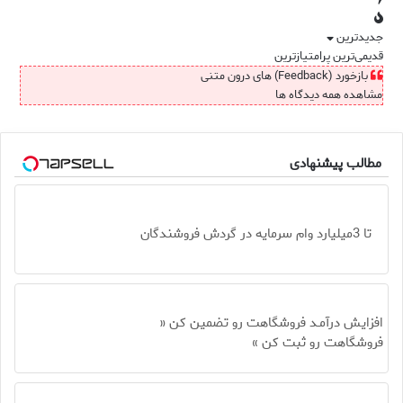
جدیدترین
قدیمی‌ترین
پرامتیازترین
بازخورد (Feedback) های درون متنی
مشاهده همه دیدگاه ها
مطالب پیشنهادی
تا 3میلیارد وام سرمایه در گردش فروشندگان
افزایش درآمـد فروشگاهت رو تضمین کن «
فروشگاهت رو ثبت کن »