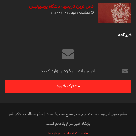
کامل ترین تاریخچه باشگاه پرسپولیس
یکشنبه ۱ بهمن ۱۳۹۱ - ۲۱:۴۰
خبرنامه
آدرس
ایمیل
خود
را
وارد
کنید
تمام حقوق این وب سایت برای خبر سرخ محفوظ است | نشر مطالب با ذکر نام
پایگاه خبر سرخ بلامانع است
خانه
تبلیغات
درباره ما