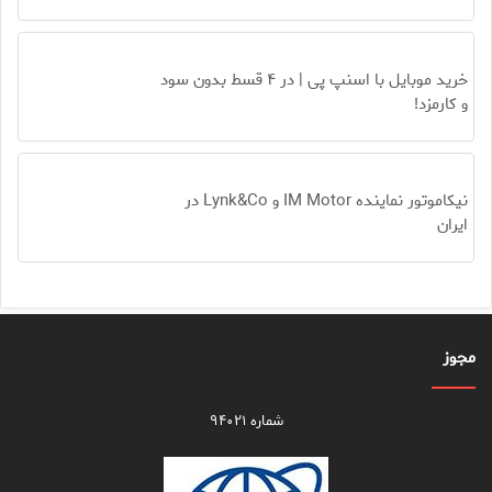
خرید موبایل با اسنپ پی | در ۴ قسط بدون سود
و کارمزد!
نیکاموتور نماینده IM Motor و Lynk&Co در
ایران
مجوز
شماره ۹۴۰۲۱