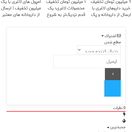
1 میلیون تومان تخفیف
۱ میلیون تومان تخفیف
آمپول های لاغری با یک
خرید داروهای لاغری با
محصولات لاغری؛ یک
میلیون تخفیف | ارسال
ارسال از داروخانه و پک
قدم نزدیک‌تر به شروع
از داروخانه های معتبر
یخ!
کاهش وزن
اشتراک
مطلع شدن
0
نظرات
جدیدترین