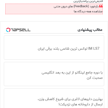
قدیمی‌ترین
پرامتیازترین
بازخورد (Feedback) های درون متنی
مشاهده همه دیدگاه ها
مطالب پیشنهادی
IM LS7 لوکس ترین شاسی بلند برقی ایران
با دوره جامع لینگانو از این به بعد انگلیسی
صحبت کن
بهترین داروهای لاغری برای شروع کاهش وزن،
ارسال از داروخانه های نزدیکت!