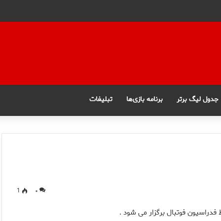
جدول لیگ برتر
برنامه بازی‌ها
تبلیغات
1
۰
 فدراسیون فوتبال برگزار می شود .