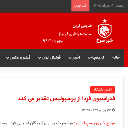
جمعه, ۱۶ مرداد ۱۴۰۵
خبر فوری
خانه
تاریخچه
اخبار
فوتبال ایران
فیلم و عکس
اخبار باشگاه
فدراسیون فردا از پرسپولیس تقدیر می کند
۲۷ تیر ۱۳۸۸ - ۱۳:۳۹
مرجع خبری پرسپولیس :
مراسم تقدیر از برگزیدگان آسیایی فردا توسط