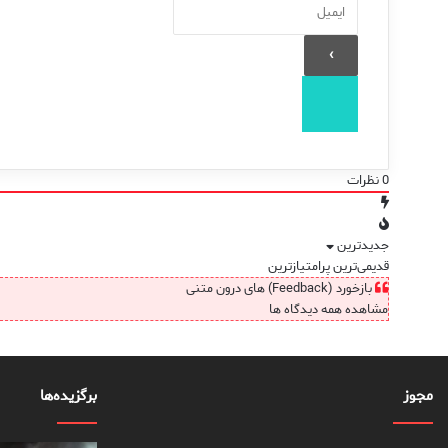
0
نظرات
جدیدترین
قدیمی‌ترین
پرامتیازترین
بازخورد (Feedback) های درون متنی
مشاهده همه دیدگاه ها
مجوز
برگزیده‌ها