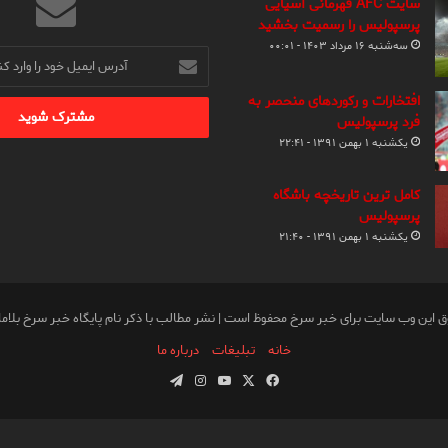
سایت AFC قهرمانی آسیایی
پرسپولیس را رسمیت بخشید
سه‌شنبه ۱۶ مرداد ۱۴۰۳ - ۰۰:۰۱
آدرس
ایمیل
خود
افتخارات و رکوردهای منحصر به
را
فرد پرسپولیس
وارد
یکشنبه ۱ بهمن ۱۳۹۱ - ۲۲:۴۱
کنید
کامل ترین تاریخچه باشگاه
پرسپولیس
یکشنبه ۱ بهمن ۱۳۹۱ - ۲۱:۴۰
ق این وب سایت برای خبر سرخ محفوظ است | نشر مطالب با ذکر نام پایگاه خبر سرخ بلام
خانه
تبلیغات
درباره ما
فیس
X
یوتیوب
اینستاگرام
تلگرام
بوک