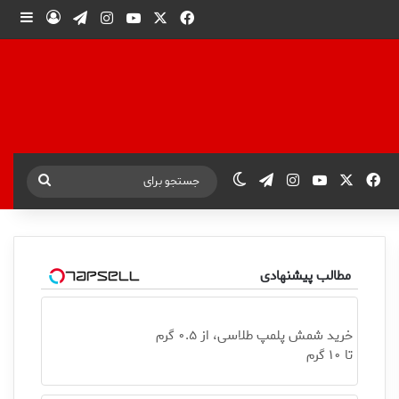
X
فیس بوک
یوتیوب
اینستاگرام
تلگرام
ورود
ساید
X
فیس بوک
یوتیوب
اینستاگرام
تلگرام
تغییر پوسته
جستجو
برای
مطالب پیشنهادی
خرید شمش پلمپ طلاسی، از ۰.۵ گرم
تا ۱۰ گرم