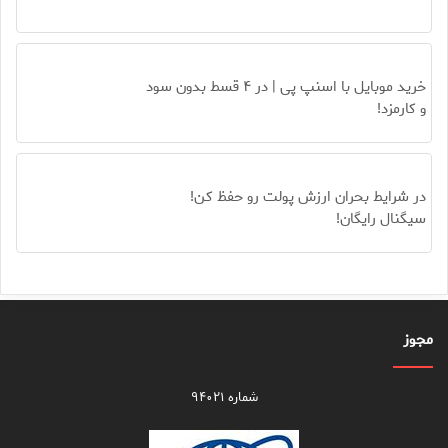
خرید موبایل با اسنپ پی | در ۴ قسط بدون سود
و کارمزد!
در شرایط بحران ارزش پولت رو حفظ کن!
سیگنال رایگان!
مجوز
شماره ۹۴۰۲۱