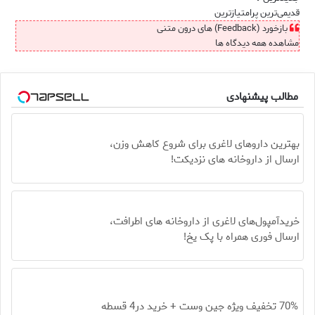
قدیمی‌ترین
پرامتیازترین
بازخورد (Feedback) های درون متنی
مشاهده همه دیدگاه ها
مطالب پیشنهادی
بهترین داروهای لاغری برای شروع کاهش وزن،
ارسال از داروخانه های نزدیکت!
خریدآمپول‌های لاغری از داروخانه های اطرافت،
ارسال فوری همراه با پک یخ!
70% تخفیف ویژه جین وست + خرید در4 قسطه