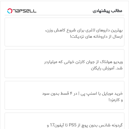
مطالب پیشنهادی
بهترین داروهای لاغری برای شروع کاهش وزن،
ارسال از داروخانه های نزدیکت!
ویدیو هولناک از جوان کارتن خوابی که میلیاردر
شد. آموزش رایگان
خرید موبایل با اسنپ پی | در ۴ قسط بدون سود
و کارمزد!
گردونه شانس بدون پوچ از PS5 تا آیفون17 و