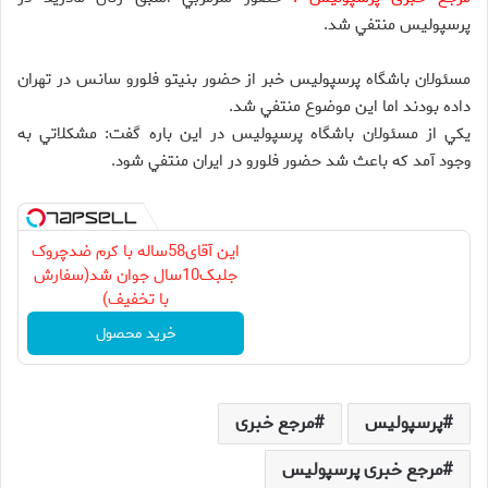
پرسپوليس منتفي شد.
مسئولان باشگاه پرسپوليس خبر از حضور بنيتو فلورو سانس در تهران
داده بودند اما اين موضوع منتفي شد.
يكي از مسئولان باشگاه پرسپوليس در اين باره گفت: مشكلاتي به
وجود آمد كه باعث شد حضور فلورو در ايران منتفي شود.
این آقای58ساله با کرم ضدچروک
جلبک10سال جوان شد(سفارش
با تخفیف)
خرید محصول
پرسپولیس
مرجع خبری
مرجع خبری پرسپولیس