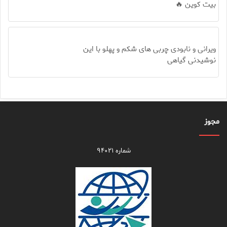
بیت کوین 🔥
ویرانی و نابودی چربی های شکم و پهلو با این
نوشیدنی گیاهی
مجوز
شماره ۹۴۰۲۱