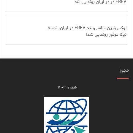
EREV در در ایران رونمایی شد
لوکس‌ترین شاسی‌بلند EREV در ایران، توسط
نیکا موتور رونمایی شد!
مجوز
شماره ۹۴۰۲۱