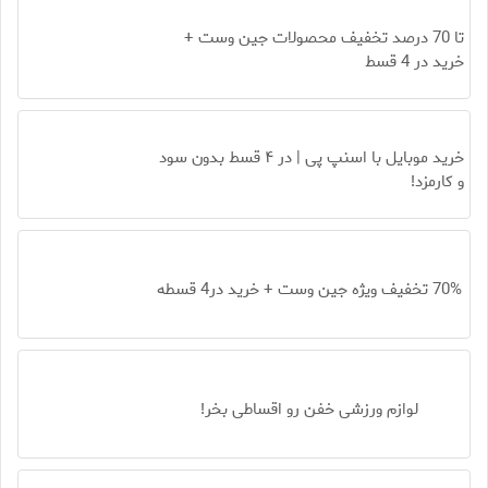
تا 70 درصد تخفیف محصولات جین وست +
خرید در 4 قسط
خرید موبایل با اسنپ پی | در ۴ قسط بدون سود
و کارمزد!
70% تخفیف ویژه جین وست + خرید در4 قسطه
لوازم ورزشی خفن رو اقساطی بخر!