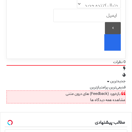
0
نظرات
جدیدترین
قدیمی‌ترین
پرامتیازترین
بازخورد (Feedback) های درون متنی
مشاهده همه دیدگاه ها
مطالب پیشنهادی