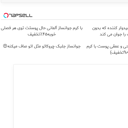
یدوار کننده که بدون
با کرم جوانساز آلمانی حال پوستت توی هر فصلی
ا جوان می کند
خوبه۴۵٪تخفیف
ی و عمقی پوست با کرم
جوانساز جلبک چروکاتو مثل اتو صاف میکنه😍