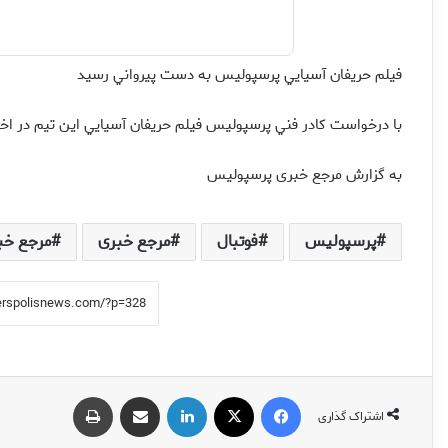
فيلم حريفان آسيايي پرسپوليس به دست پيرواني رسيد
با درخواست كادر فني پرسپوليس فيلم حريفان آسيايي اين تيم در اختي
به گزارش مرجع خبری پرسپولیس
پرسپولیس
فوتبال
مرجع خبری
مرجع خب
فیس بوک
X
لینکدین
اشتراک گذاری از طریق ایمیل
چاپ
اشتراک گذاری