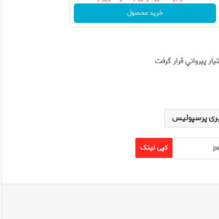
خرید محصول
ار پيرواني قرار گرفت
ری پرسپولیس
کپی لینک