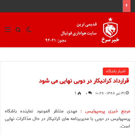
تغییر پوسته
منو
جستجو ب
اخبار باشگاه
قرارداد کرانیکار در دوبی نهایی می شود
۳۱ تیر ۱۳۸۸ - ۱۰:۲۸
۰
1
مرجع خبری پرسپولیس :
مهدی منتظر الموعود نماینده باشگاه
پرسپولیس در دوبی با مدیربرنامه های کرانیکار در حال مذاکرات نهایی
است.