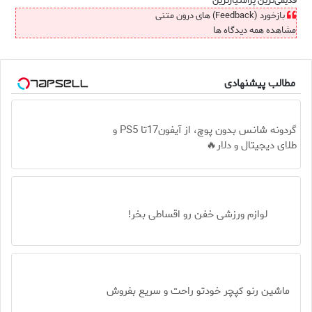
قدیمی‌ترین
پرامتیازترین
بازخورد (Feedback) های درون متنی
مشاهده همه دیدگاه ها
مطالب پیشنهادی
گردونه شانس بدون پوچ، از آیفون17تا PS5 و
طلای دیجیتال و دلار🔥
لوازم ورزشی خفن رو اقساطی بخر!
ماشین رنو کپچر خودتو راحت و سریع بفروش