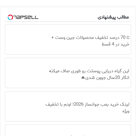
مطالب پیشنهادی
تا 70 درصد تخفیف محصولات جین وست +
خرید در 4 قسط
این گیاه دریایی پوستت رو طوری صاف میکنه
انگار 20سال جوون شدی🔥
لینک خرید بمب جوانساز 2026! اونم با تخفیف
ویژه