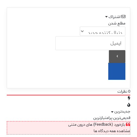
تخفیف)
اشتراک
مطلع شدن
0
نظرات
جدیدترین
قدیمی‌ترین
پرامتیازترین
بازخورد (Feedback) های درون متنی
مشاهده همه دیدگاه ها