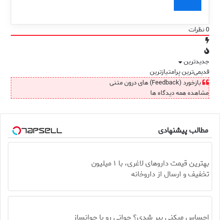
0
نظرات
جدیدترین
قدیمی‌ترین
پرامتیازترین
بازخورد (Feedback) های درون متنی
مشاهده همه دیدگاه ها
مطالب پیشنهادی
بهترین قیمت داروهای لاغری، با ۱ میلیون
تخفیف و ارسال از داروخانه‌
احساس میکنی پیر شدی؟ جوانی رو با جوانساز