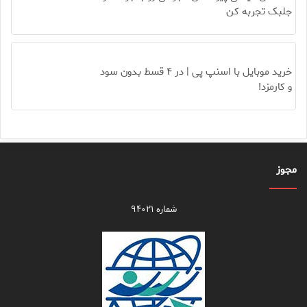
جلبک تجربه کن
خرید موبایل با اسنپ پی | در ۴ قسط بدون سود
و کارمزد!
مجوز
شماره ۹۴۰۲۱