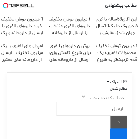
مطالب پیشنهادی
این آقای58ساله با کرم
۱ میلیون تومان تخفیف
1 میلیون تومان تخفیف
ضدچروک جلبک10سال
داروهای لاغری منتخب
خرید داروهای لاغری با
جوان شد(سفارش با
با ارسال از داروخانه
ارسال از داروخانه و پک
تخفیف)
نزدیکت
یخ!
۱ میلیون تومان تخفیف
بهترین داروهای لاغری
آمپول های لاغری با یک
محصولات لاغری؛ یک
برای شروع کاهش وزن،
میلیون تخفیف | ارسال
قدم نزدیک‌تر به شروع
ارسال از داروخانه های
از داروخانه های معتبر
کاهش وزن
نزدیکت!
اشتراک
مطلع شدن