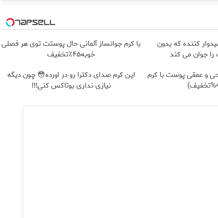
یدوار کننده که بدون
با کرم جوانساز آلمانی حال پوستت توی هر فصلی
ا جوان می کند
خوبه۴۵٪تخفیف
ی و عمقی پوست با کرم
این کرم صدای دکترا رو در اورده😳 چون دیگه
نیازی نداری بوتاکس کنی!!!