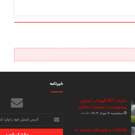
خبرنامه
سایت AFC قهرمانی آسیایی
پرسپولیس را رسمیت بخشید
سه‌شنبه ۱۶ مرداد ۱۴۰۳ - ۰۰:۰۱
آدرس
ایمیل
خود
افتخارات و رکوردهای منحصر به