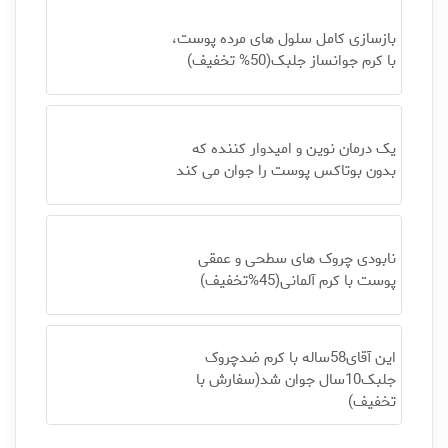
بازسازی کامل سلول های مرده پوست،
با کرم جوانساز جلبک(50% تخفیف)
یک درمان نوین و امیدوار کننده که
بدون بوتاکس پوست را جوان می کند
نابودی چروک های سطحی و عمقی
پوست با کرم آلمانی(45%تخفیف)
این آقای58ساله با کرم ضدچروک
جلبک10سال جوان شد(سفارش با
تخفیف)