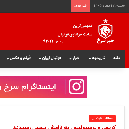
شنبه, ۱۷ مرداد ۱۴۰۵
خبر فوری
خانه
تاریخچه
اخبار
فوتبال ایران
فیلم و عکس
مقالات فوتبال
كريمى و پرسپوليس به آرامش نسبى رسيدند