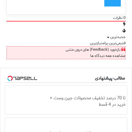
0
نظرات
جدیدترین
قدیمی‌ترین
پرامتیازترین
بازخورد (Feedback) های درون متنی
مشاهده همه دیدگاه ها
مطالب پیشنهادی
تا 70 درصد تخفیف محصولات جین وست +
خرید در 4 قسط