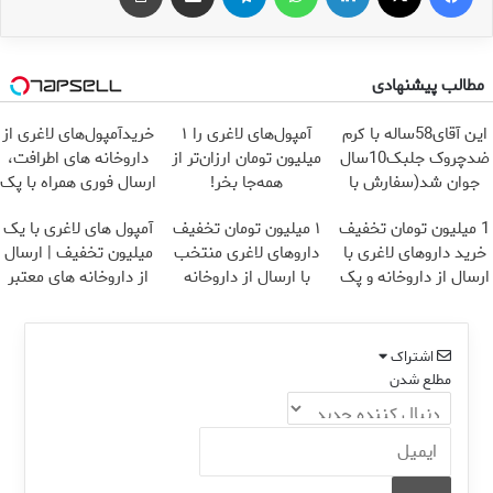
مطالب پیشنهادی
این آقای58ساله با کرم
آمپول‌های لاغری را ۱
خریدآمپول‌های لاغری از
ضدچروک جلبک10سال
میلیون تومان ارزان‌تر از
داروخانه های اطرافت،
جوان شد(سفارش با
همه‌جا بخر!
ارسال فوری همراه با پک
تخفیف)
یخ!
1 میلیون تومان تخفیف
۱ میلیون تومان تخفیف
آمپول های لاغری با یک
خرید داروهای لاغری با
داروهای لاغری منتخب
میلیون تخفیف | ارسال
ارسال از داروخانه و پک
با ارسال از داروخانه
از داروخانه های معتبر
یخ!
نزدیکت
اشتراک
مطلع شدن