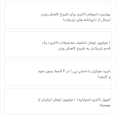
بهترین داروهای لاغری برای شروع کاهش وزن،
ارسال از داروخانه های نزدیکت!
۱ میلیون تومان تخفیف محصولات لاغری؛ یک
قدم نزدیک‌تر به شروع کاهش وزن
خرید موبایل با اسنپ پی | در ۴ قسط بدون سود
و کارمزد!
آمپول لاغری اسپارتینا، ا میلیون تومان ارزان‌تر از
همه‌جا!