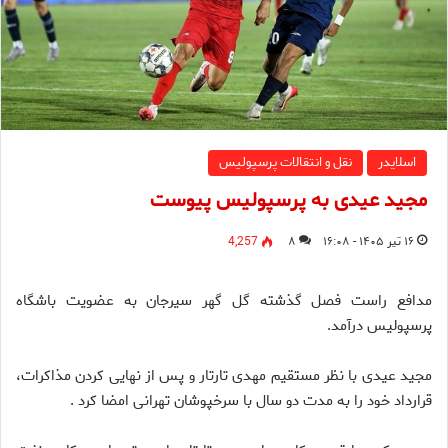
اسلایدر
نقل و انتقالات پرسپولیس
مجید عیدی به پرسپولیس پیوست
۱۶ تیر ۱۴۰۵ - ۱۶:۰۸
۸
4,257
مدافع راست فصل گذشته گل گهر سیرجان به عضویت باشگاه
پرسپولیس درآمد.
مجید عیدی با نظر مستقیم مهدی تارتار و پس از نهایی کردن مذاکرات،
قرارداد خود را به مدت دو سال با سرخپوشان تهرانی امضا کرد .