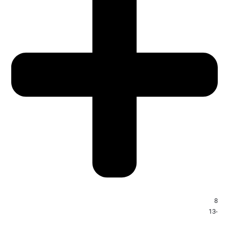
8
-13