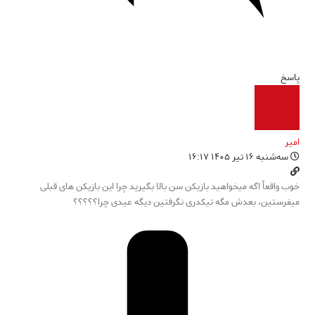
پاسخ
امیر
سه‌شنبه ۱۶ تیر ۱۴۰۵ ۱۶:۱۷
خوب واقعاً اگه میخواهید بازیکن سن بالا بگیرید چرا این بازیکن های قبلی
میفرستین، بعدش مگه تیکدری نگرفتین دیگه عیدی چرا؟؟؟؟؟