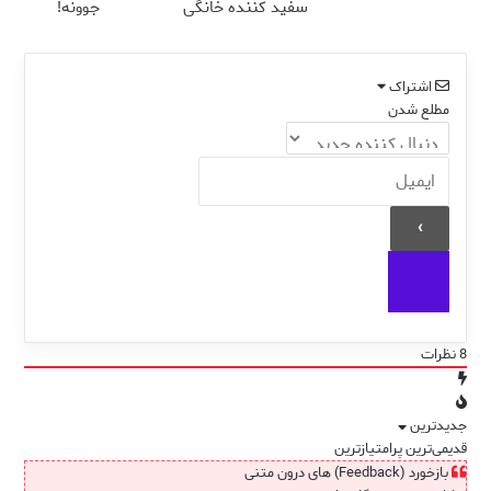
سفید کننده خانگی
جوونه!
اشتراک
مطلع شدن
8
نظرات
جدیدترین
قدیمی‌ترین
پرامتیازترین
بازخورد (Feedback) های درون متنی