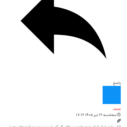
پاسخ
محمد
سه‌شنبه ۱۶ تیر ۱۴۰۵ ۱۷:۱۶
الکی داره با بازیکنای متوسط و سن بالای گل گهر لیست رو پر میکنه مطمینم با