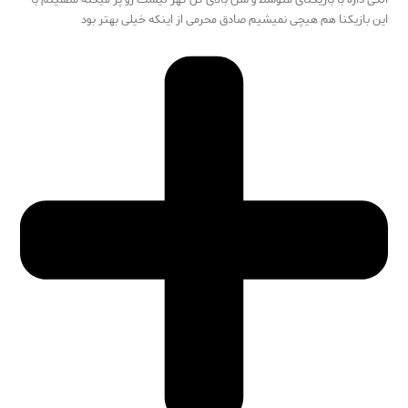
این بازیکنا هم هیچی نمیشیم صادق محرمی از اینکه خیلی بهتر بود