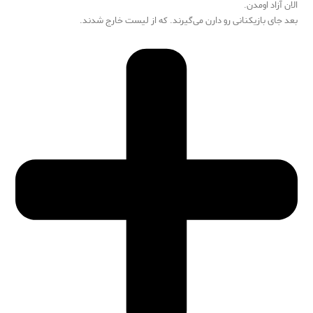
الان آزاد اومدن.
بعد جای بازیکنانی رو دارن می‌گیرند. که از لیست خارج شدند.