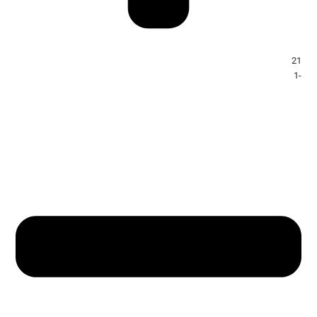
21
-1