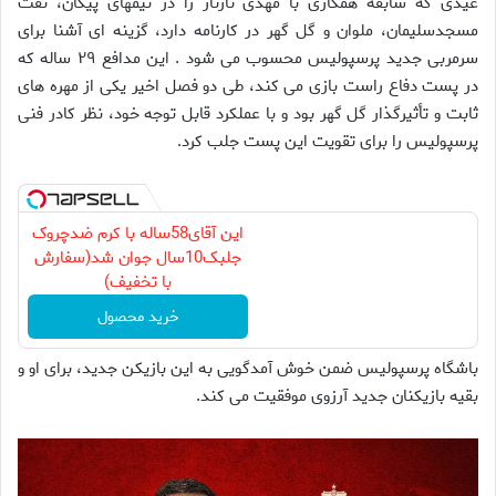
عیدی که سابقه همکاری با مهدی تارتار را در تیمهای پیکان، نفت
مسجدسلیمان، ملوان و گل گهر در کارنامه دارد، گزینه ای آشنا برای
سرمربی جدید پرسپولیس محسوب می شود . این مدافع ۲۹ ساله که
در پست دفاع راست بازی می کند، طی دو فصل اخیر یکی از مهره های
ثابت و تأثیرگذار گل گهر بود و با عملکرد قابل توجه خود، نظر کادر فنی
پرسپولیس را برای تقویت این پست جلب کرد.
این آقای58ساله با کرم ضدچروک
جلبک10سال جوان شد(سفارش
با تخفیف)
خرید محصول
باشگاه پرسپولیس ضمن خوش آمدگویی به این بازیکن جدید، برای او و
بقیه بازیکنان جدید آرزوی موفقیت می کند.