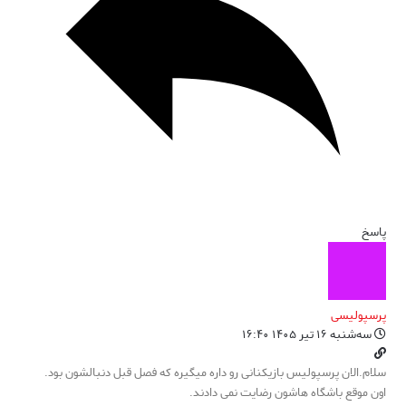
پاسخ
پرسپولیسی
سه‌شنبه ۱۶ تیر ۱۴۰۵ ۱۶:۴۰
سلام.الان پرسپولیس بازیکنانی رو داره میگیره که فصل قبل دنبالشون بود.
اون موقع باشگاه هاشون رضایت نمی دادند.