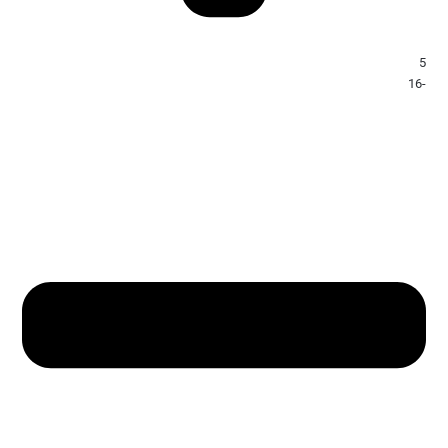
5
-16