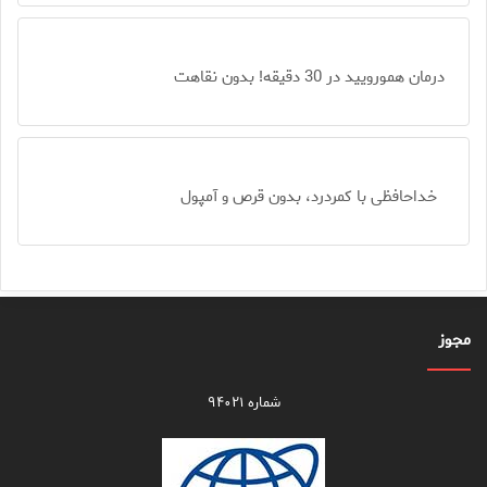
درمان همورویید در 30 دقیقه! بدون نقاهت
خداحافظی با کمردرد، بدون قرص و آمپول
مجوز
شماره ۹۴۰۲۱