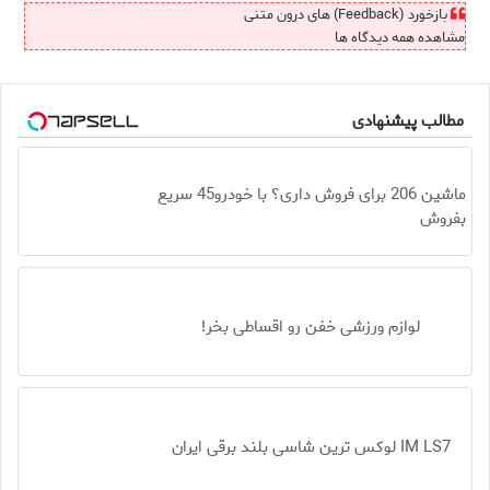
بازخورد (Feedback) های درون متنی
مشاهده همه دیدگاه ها
مطالب پیشنهادی
ماشین 206 برای فروش داری؟ با خودرو45 سریع
بفروش
لوازم ورزشی خفن رو اقساطی بخر!
IM LS7 لوکس ترین شاسی بلند برقی ایران