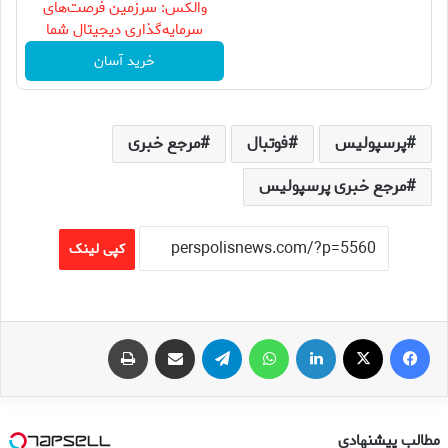
والکس: سرزمین فرصت‌های
سرمایه‌گذاری دیجیتال شما
خرید آسان
پرسپولیس
فوتبال
مرجع خبری
مرجع خبری پرسپولیس
کپی لینک
فیس بوک
X
لینکدین
واتس آپ
تلگرام
اشتراک گذاری از طریق ایمیل
چاپ
مطالب پیشنهادی