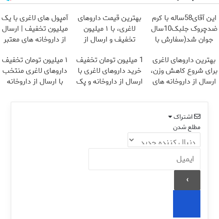
این آقای58ساله با کرم
بهترین قیمت داروهای
آمپول های لاغری با یک
ضدچروک جلبک10سال
لاغری، با ۱ میلیون
میلیون تخفیف | ارسال
جوان شد(سفارش با
تخفیف و ارسال از
از داروخانه های معتبر
تخفیف)
داروخانه‌
بهترین داروهای لاغری
1 میلیون تومان تخفیف
۱ میلیون تومان تخفیف
برای شروع کاهش وزن،
خرید داروهای لاغری با
داروهای لاغری منتخب
ارسال از داروخانه های
ارسال از داروخانه و پک
با ارسال از داروخانه
نزدیکت!
یخ!
نزدیکت
اشتراک
مطلع شدن