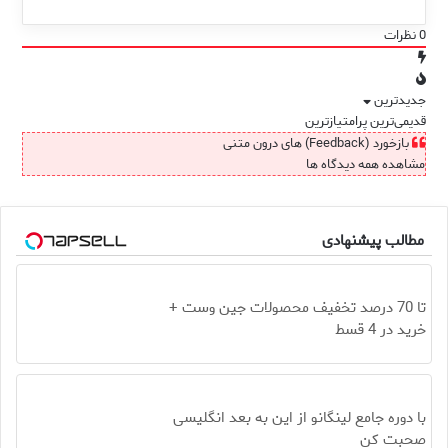
0
نظرات
جدیدترین
قدیمی‌ترین
پرامتیازترین
بازخورد (Feedback) های درون متنی
مشاهده همه دیدگاه ها
مطالب پیشنهادی
تا 70 درصد تخفیف محصولات جین وست +
خرید در 4 قسط
با دوره جامع لینگانو از این به بعد انگلیسی
صحبت کن