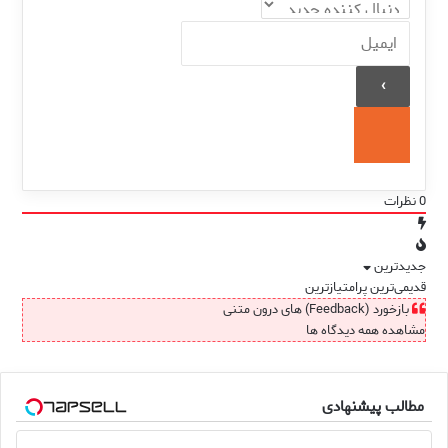
0
نظرات
جدیدترین
قدیمی‌ترین
پرامتیازترین
بازخورد (Feedback) های درون متنی
مشاهده همه دیدگاه ها
مطالب پیشنهادی