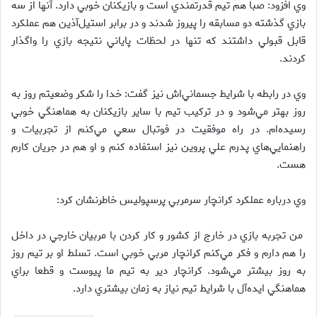
وي افزود: صبا هم تيم قدرتمندي است و بازيكنان خوبي دارد. آنها از سه
بازي گذشته دو مسابقه را پيروز شدند و در برابر استيل‌آذين هم عملكرد
قابل قبولي داشتند كه تنها در لحظات پاياني نتيجه بازي را واگذار
كردند.
وي در رابطه با شرايط جسماني‌اش نيز گفت: خدا را شكر وضعيتم روز به
روز بهتر مي‌شود و در تركيب تيم با ساير بازيكنان به هماهنگي خوبي
رسيده‌ام. در راه موفقيت در فوتبال سعي مي‌كنم از تجربيات و
راهنمايي‌هاي پدرم علي پروين نيز استفاده كنم و او هم در جريان كارم
هست.
وي درباره عملكرد كرانچار سرمربي پرسپوليس خاطرنشان كرد:
من تجربه بازي در خارج از كشور و كار كردن با مربيان خارجي در داخل
را هم دارم و فكر مي‌كنم كرانچار مربي خوبي است. تسلط او بر تيم روز
به روز بيشتر مي‌شود. كرانچار دير به تيم ما پيوست و قطعا براي
هماهنگي ايده‌آل با شرايط تيم نياز به زمان بيشتري دارد.