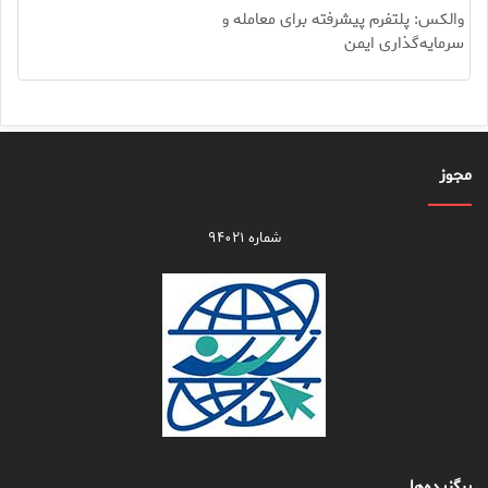
والکس: پلتفرم پیشرفته برای معامله و
سرمایه‌گذاری ایمن
مجوز
شماره ۹۴۰۲۱
برگزیده‌ها