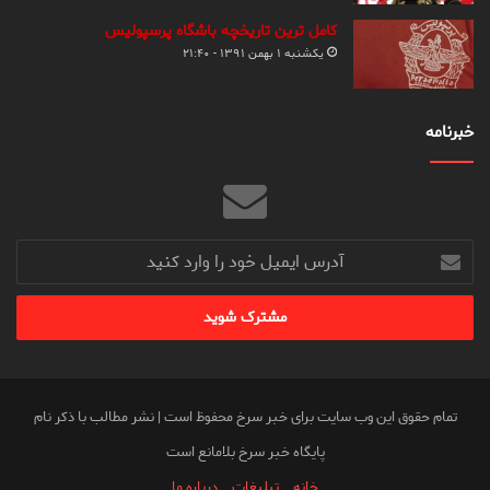
کامل ترین تاریخچه باشگاه پرسپولیس
یکشنبه ۱ بهمن ۱۳۹۱ - ۲۱:۴۰
خبرنامه
آدرس
ایمیل
خود
را
وارد
کنید
تمام حقوق این وب سایت برای خبر سرخ محفوظ است | نشر مطالب با ذکر نام
پایگاه خبر سرخ بلامانع است
خانه
تبلیغات
درباره ما