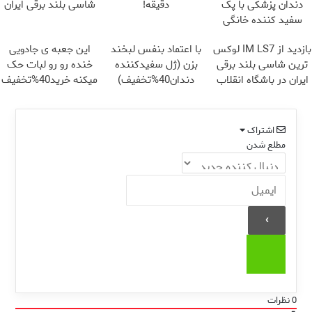
دندان پزشکی با پک
دقیقه!
شاسی بلند برقی ایران
سفید کننده خانگی
بازدید از IM LS7 لوکس
با اعتماد بنفس لبخند
این جعبه ی جادویی
ترین شاسی بلند برقی
بزن (ژل سفیدکننده
خنده رو رو لبات حک
ایران در باشگاه انقلاب
دندان40%تخفیف)
میکنه خرید40%تخفیف
اشتراک
مطلع شدن
0
نظرات