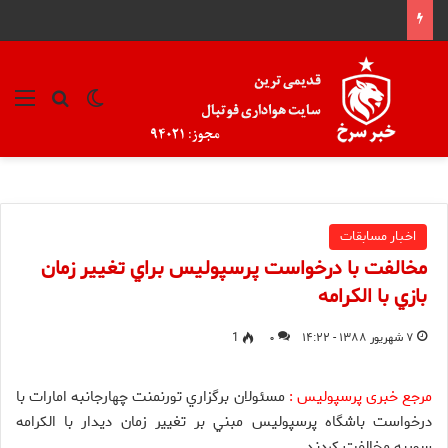
تغییر پوسته
منو
جستجو ب
اخبار مسابقات
مخالفت با درخواست پرسپوليس براي تغيير زمان
بازي با الكرامه
۷ شهریور ۱۳۸۸ - ۱۴:۲۲
۰
1
مرجع خبری پرسپولیس :
مسئولان برگزاري تورنمنت چهارجانبه امارات با
درخواست باشگاه پرسپوليس مبني بر تغيير زمان ديدار با الكرامه
سوريه مخالفت كردند.