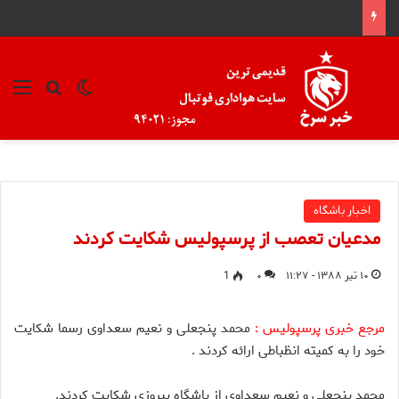
تغییر پوسته
منو
جستجو ب
اخبار باشگاه
مدعیان تعصب از پرسپولیس شکایت کردند
۱۰ تیر ۱۳۸۸ - ۱۱:۲۷
۰
1
مرجع خبری پرسپولیس :
محمد پنجعلی و نعیم سعداوی رسما شکایت
خود را به کمیته انظباطی ارائه کردند .
محمد پنجعلی و نعیم سعداوی از باشگاه پیروزی شکایت کردند.