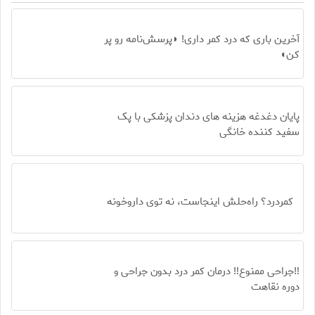
آخرین باری که درد کمر داری! ◗پرسش‌نامه رو پر
کن◖
پایان دغدغه هزینه های دندان پزشکی با پک
سفید کننده خانگی
کمردرد؟ راه‌حلش اینجاست، نه توی داروخونه
‼️جراحی ممنوع‼️ درمان کمر درد بدون جراحی و
دوره نقاهت