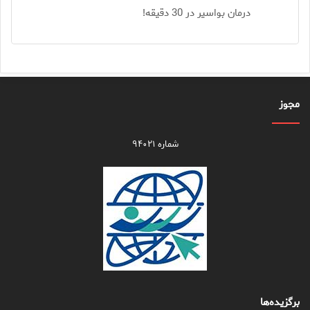
درمان بواسیر در 30 دقیقه!
مجوز
شماره ۹۴۰۲۱
برگزیده‌ها