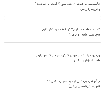
ماشینت رو میخوای بفروشی ؟ اینجا با خودرو45
یکروزه بفروش
کمر درد شدید داری؟ تو خونه درمانش کن
(◂پرسش‌نامه رو پرکن)
ویدیو هولناک از جوان کارتن خوابی که میلیاردر
شد. آموزش رایگان
چگونه بدون دارو از درد کمر رها شوید؟
(◂پرسش‌نامه رو پرکن)