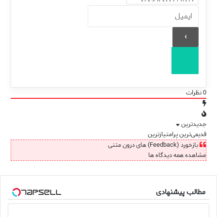
0
نظرات
جدیدترین
قدیمی‌ترین
پرامتیازترین
بازخورد (Feedback) های درون متنی
مشاهده همه دیدگاه ها
مطالب پیشنهادی