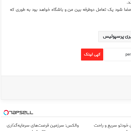
د.
 امضا شود یک تعامل دوطرفه بین من و باشگاه خواهد بود به طوری که
ری پرسپولیس
کپی لینک
 خودتو سریع و راحت
والکس: سرزمین فرصت‌های سرمایه‌گذاری