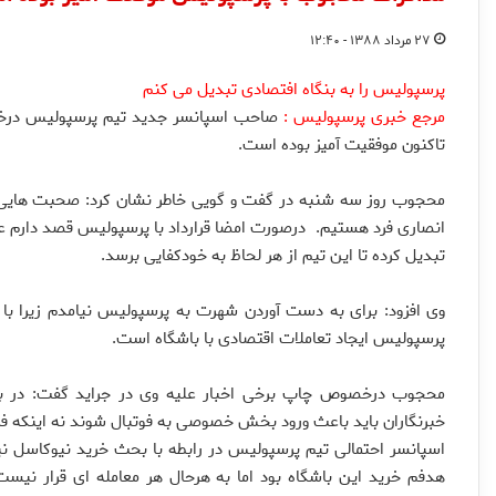
۲۷ مرداد ۱۳۸۸ - ۱۲:۴۰
پرسپولیس را به بنگاه افتصادی تبدیل می کنم
مرجع خبری پرسپولیس :
صاحب اسپانسر جدید تیم پرسپولیس درخصو
تاکنون موفقیت آمیز بوده است.
محجوب روز سه شنبه در گفت و گویی خاطر نشان کرد: صحبت هایی که
انصاری فرد هستیم.
درصورت امضا قرارداد با پرسپولیس قصد دارم عل
تبدیل کرده تا این تیم از هر لحاظ به خودکفایی برسد.
وی افزود: برای به دست آوردن شهرت به پرسپولیس نیامدم زیرا ب
پرسپولیس ایجاد تعاملات اقتصادی با باشگاه است.
محجوب درخصوص چاپ برخی اخبار علیه وی در جراید گفت:
در ب
خبرنگاران باید باعث ورود بخش خصوصی به فوتبال شوند نه اینکه فرد
اسپانسر احتمالی تیم پرسپولیس در رابطه با بحث خرید نیوکاسل نی
هدفم خرید این باشگاه بود اما به هرحال هر معامله ای قرار نیس