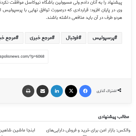
پیشنهاد را به آنان دادم ولی مسوولین باشگاه نیوکاسل موافقت نکردن
وی در پایان افزود: قراردادی که درصورت توافق نهایی با پرسپولیس
هردو طرف در آن باید منافعی داشته باشند.
پرسپولیس
فوتبال
مرجع خبری
مرجع خب
فیس بوک
X
لینکدین
اشتراک گذاری از طریق ایمیل
چاپ
اشتراک گذاری
مطالب پیشنهادی
والکس: بازار امن برای خرید و فروش دارایی‌های
ابنجا ماشین شاهین