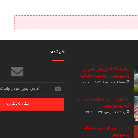
خبرنامه
سایت AFC قهرمانی آسیایی
پرسپولیس را رسمیت بخشید
سه‌شنبه ۱۶ مرداد ۱۴۰۳ - ۰۰:۰۱
آدرس
ایمیل
خود
افتخارات و رکوردهای منحصر به
را
فرد پرسپولیس
وارد
یکشنبه ۱ بهمن ۱۳۹۱ - ۲۲:۴۱
کنید
کامل ترین تاریخچه باشگاه
پرسپولیس