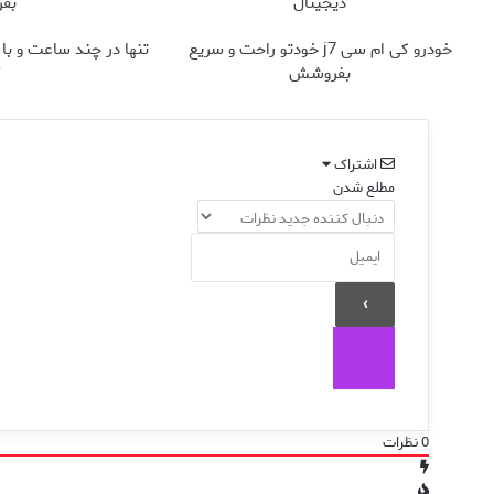
دیجیتال
بف
خودرو کی ام سی j7 خودتو راحت و سریع
تنها در چند ساعت و با 
بفروشش
✅
اشتراک
مطلع شدن
0
نظرات