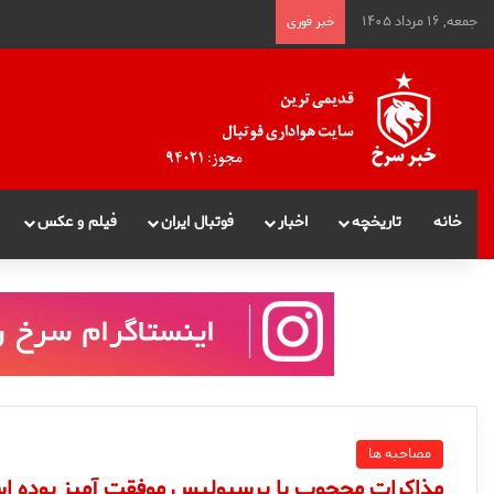
جمعه, ۱۶ مرداد ۱۴۰۵
خبر فوری
خانه
تاریخچه
اخبار
فوتبال ایران
فیلم و عکس
مصاحبه ها
مذاکرات محجوب با پرسپولیس موفقت آمیز بوده 