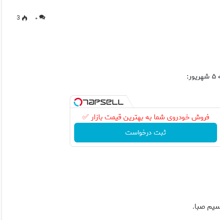
3
۰
:
فروش خودروی شما به بهترین قیمت بازار ✅
ثبت درخواست
.