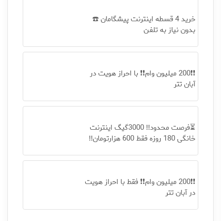
خرید 4 قسطه اینترنت پیشگامان ☎️
بدون نیاز به تلفن
❗❗200 میلیون وام❗❗ با احراز هویت در
آبان تتر
⏳فرصت محدود!! 3000گیگ اینترنت
خانگی 180 روزه فقط 600 هزارتومان!!
❗❗200 میلیون وام❗❗ فقط با احراز هویت
در آبان تتر