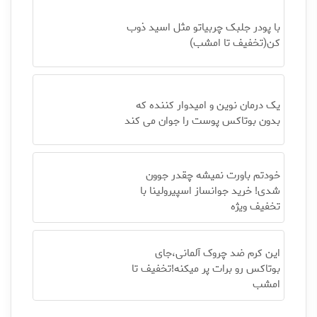
با پودر جلبک چربیاتو مثل اسید ذوب
کن(تخفیف تا امشب)
یک درمان نوین و امیدوار کننده که
بدون بوتاکس پوست را جوان می کند
خودتم باورت نمیشه چقدر جوون
شدی! خرید جوانساز اسپیرولینا با
تخفیف ویژه
این کرم ضد چروک آلمانی،جای
بوتاکس رو برات پر میکنه!تخفیف تا
امشب