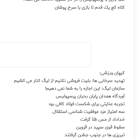
كلاه كج یك قدم تا بازی با سرخ پوشان
كیهان ورزشی:
تهدید سرخابی ها: بلیت فروشی نكنیم از لیگ كنار می كشیم
سازمان لیگ: این اجازه را به شما نمی دهیم!
آوردگاه همدان پایان بحران پرسپولیس
تجربه عنایتی برای شكست فولاد كافی بود
سه امتیاز مزد موفقیت شناسی استقلال
خداداد از مس طلا گرفت
سقوط قوی سپید در قزوین
تبریزی ها در جنوب جشن گرفتند