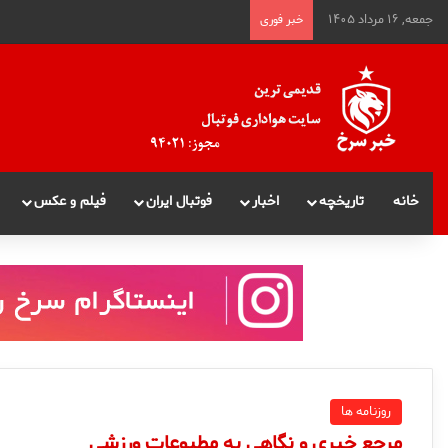
جمعه, ۱۶ مرداد ۱۴۰۵
خبر فوری
خانه
تاریخچه
اخبار
فوتبال ایران
فیلم و عکس
روزنامه ها
مرجع خبری و نگاهی به مطبوعات ورزشی