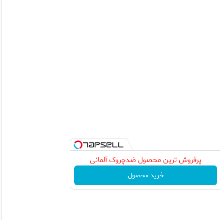
پرفروش ترین محصول ضدچروک آلمانی
خرید محصول