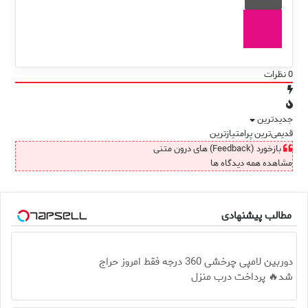
0
نظرات
جدیدترین
قدیمی‌ترین
پرامتیازترین
بازخورد (Feedback) های درون متنی
مشاهده همه دیدگاه ها
مطالب پیشنهادی
دوربین لامپی چرخشی 360 درجه فقط امروز حراج
شد🔥 پرداخت درب منزل