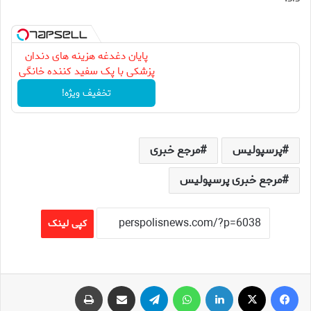
پایان دغدغه هزینه های دندان
پزشکی با پک سفید کننده خانگی
تخفیف ویژه!
پرسپولیس
مرجع خبری
مرجع خبری پرسپولیس
کپی لینک
فیس بوک
X
لینکدین
واتس آپ
تلگرام
اشتراک گذاری از طریق ایمیل
چاپ