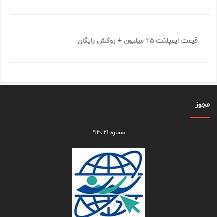
قیمت ایمپلنت ۲۵ میلیون + روکش رایگان
مجوز
شماره ۹۴۰۲۱