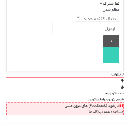
اشتراک
مطلع شدن
0
نظرات
جدیدترین
قدیمی‌ترین
پرامتیازترین
بازخورد (Feedback) های درون متنی
مشاهده همه دیدگاه ها