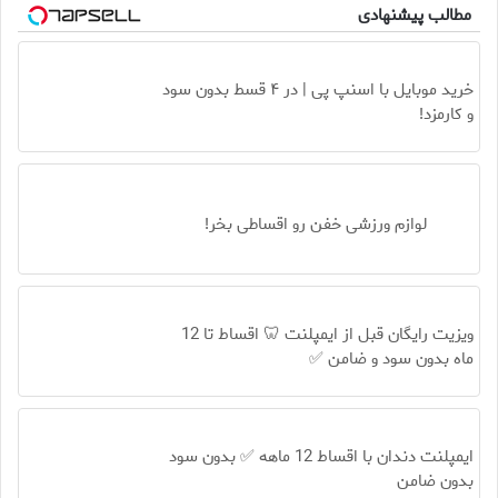
مطالب پیشنهادی
خرید موبایل با اسنپ پی | در ۴ قسط بدون سود
و کارمزد!
لوازم ورزشی خفن رو اقساطی بخر!
ویزیت رایگان قبل از ایمپلنت 🦷 اقساط تا 12
ماه بدون سود و ضامن ✅
ایمپلنت دندان با اقساط 12 ماهه ✅ بدون سود
بدون ضامن