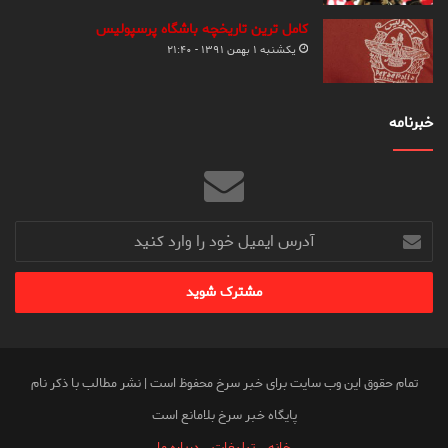
کامل ترین تاریخچه باشگاه پرسپولیس
یکشنبه ۱ بهمن ۱۳۹۱ - ۲۱:۴۰
خبرنامه
آدرس
ایمیل
خود
را
وارد
کنید
تمام حقوق این وب سایت برای خبر سرخ محفوظ است | نشر مطالب با ذکر نام
پایگاه خبر سرخ بلامانع است
خانه
تبلیغات
درباره ما