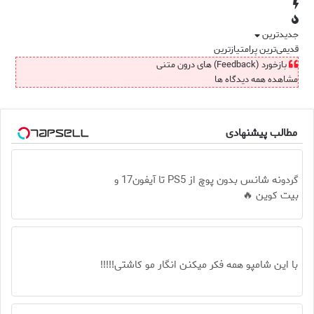
جدیدترین
قدیمی‌ترین
پرامتیازترین
بازخورد (Feedback) های درون متنی
مشاهده همه دیدگاه ها
مطالب پیشنهادی
گردونه شانس بدون پوچ از PS5 تا آیفون17 و
بیت کوین 🔥
با این شامپو همه فکر میکنن انگار مو کاشتی!!!!!