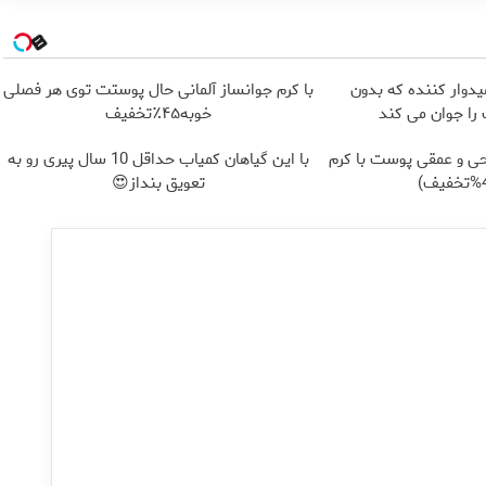
یدوار کننده که بدون
با کرم جوانساز آلمانی حال پوستت توی هر فصلی
ا جوان می کند
خوبه۴۵٪تخفیف
ی و عمقی پوست با کرم
با این گیاهان کمیاب حداقل 10 سال پیری رو به
تعویق بنداز😍