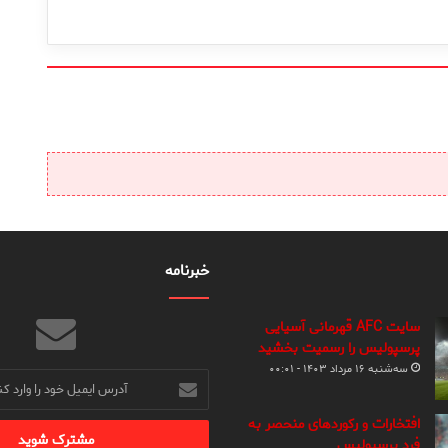
خبرنامه
سایت AFC قهرمانی آسیایی
پرسپولیس را رسمیت بخشید
سه‌شنبه ۱۶ مرداد ۱۴۰۳ - ۰۰:۰۱
آدرس
ایمیل
خود
افتخارات و رکوردهای منحصر به
را
فرد پرسپولیس