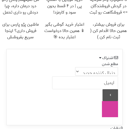
در گردش فروشندگان
پی | در ۴ قسط بدون
درد درمان داره، چرا
=> فروشگاهت رو ثبت
سود و کارمزد!
دردش رو داری تحمل
کن
میکنی؟❗
برای فروش بیشتر،
اعتبار خرید گوشی بگیر
ماشین پژو پارس برای
همین حالا اقدام کن (
📱 همین حالا درخواست
فروش داری؟ اینجا
ثبت نام کن )
اعتبار بده 🎯
سریع بفروشش
اشتراک
مطلع شدن
0
نظرات