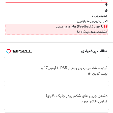
جدیدترین
قدیمی‌ترین
پرامتیازترین
بازخورد (Feedback) های درون متنی
مشاهده همه دیدگاه ها
مطالب پیشنهادی
گردونه شانس بدون پوچ از PS5 تا آیفون17 و
بیت کوین 🔥
دشمن چربی های شکم پودر جلبک لاغری!
گیاهی+تاثیر فوری