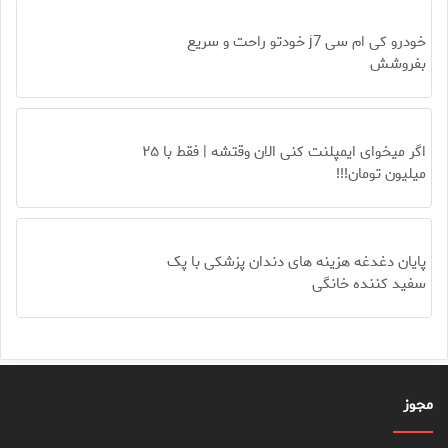
خودرو کی ام سی j7 خودتو راحت و سریع
بفروشش
اگر میخوای ایمپلنت کنی الان وقتشه | فقط با ۲۵
میلیون تومان!!!
پایان دغدغه هزینه های دندان پزشکی با پک
سفید کننده خانگی
مجوز