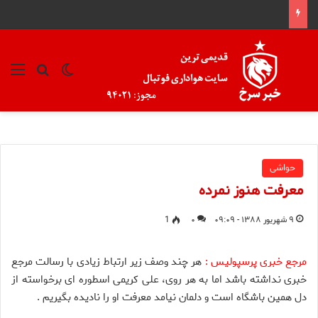
تغییر پوسته
منو
جستجو ب
حواشی
معرفت هنوز نمرده
۹ شهریور ۱۳۸۸ - ۰۹:۰۹
۰
1
مرجع خبری پرسپولیس :
هر چند وصف زیر ارتباط زیادی با رسالت مرجع
خبری نداشته باشد اما به هر روی، علی کریمی اسطوره ای برخواسته از
دل همین باشگاه است و دلمان نیامد معرفت او را نادیده بگیریم .