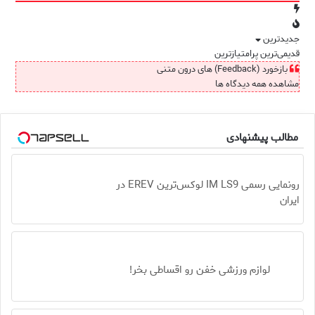
جدیدترین
قدیمی‌ترین
پرامتیازترین
بازخورد (Feedback) های درون متنی
مشاهده همه دیدگاه ها
مطالب پیشنهادی
رونمایی رسمی IM LS9 لوکس‌ترین EREV در
ایران
لوازم ورزشی خفن رو اقساطی بخر!