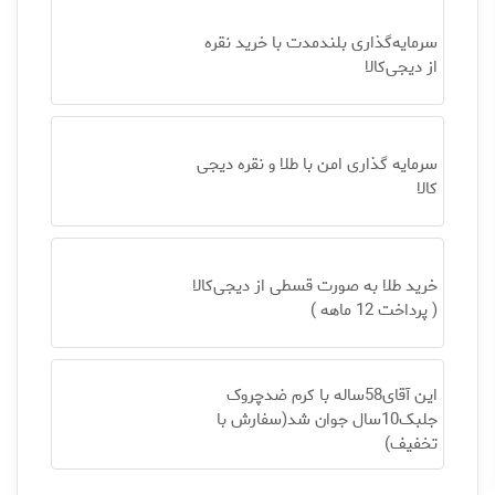
سرمایه‌گذاری بلندمدت با خرید نقره
از دیجی‌کالا
سرمایه گذاری امن با طلا و نقره دیجی
کالا
خرید طلا به صورت قسطی از دیجی‌کالا
( پرداخت 12 ماهه )
این آقای58ساله با کرم ضدچروک
جلبک10سال جوان شد(سفارش با
تخفیف)