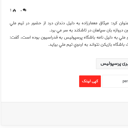
1
۰
ان كرد: ميثاق معمارزاده به دليل دندان درد از حضور در تيم ملي
 دروازه بان سپاهان در تاشكند به سر مي برد.
م ملي به دليل نامه باشگاه پرسپوليس به فدراسيون بوده است، گفت:
اشگاه بازيكن نتواند به اردوي تيم ملي بيايد.
ری پرسپولیس
کپی لینک