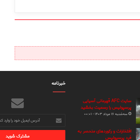
خبرنامه
سایت AFC قهرمانی آسیایی
پرسپولیس را رسمیت بخشید
سه‌شنبه ۱۶ مرداد ۱۴۰۳ - ۰۰:۰۱
آدرس
ایمیل
خود
افتخارات و رکوردهای منحصر به
را
فرد پرسپولیس