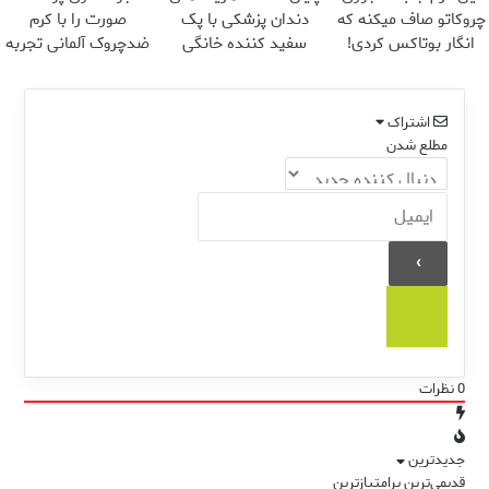
چروکاتو صاف میکنه که
دندان پزشکی با پک
صورت را با کرم
انگار بوتاکس کردی!
سفید کننده خانگی
ضدچروک آلمانی تجربه
(تخفیف ویژه)
کنید!
اشتراک
مطلع شدن
0
نظرات
جدیدترین
قدیمی‌ترین
پرامتیازترین