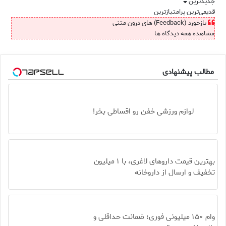
جدیدترین
قدیمی‌ترین
پرامتیازترین
بازخورد (Feedback) های درون متنی
مشاهده همه دیدگاه ها
مطالب پیشنهادی
لوازم ورزشی خفن رو اقساطی بخر!
بهترین قیمت داروهای لاغری، با ۱ میلیون
تخفیف و ارسال از داروخانه‌
وام ۱۵۰ میلیونی فوری؛ ضمانت حداقلی و