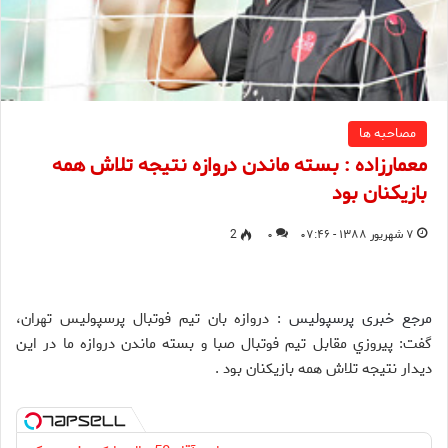
مصاحبه ها
معمارزاده : بسته ماندن دروازه نتیجه تلاش همه
بازیکنان بود
۷ شهریور ۱۳۸۸ - ۰۷:۴۶
۰
2
مرجع خبری پرسپولیس :
دروازه بان تيم فوتبال پرسپوليس تهران،
گفت: پيروزي مقابل تيم فوتبال صبا و بسته ماندن دروازه ما در اين
ديدار نتيجه تلاش همه بازيكنان بود .