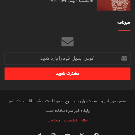
یکشنبه ۱ بهمن ۱۳۹۱ - ۲۱:۴۰
خبرنامه
آدرس
ایمیل
خود
را
وارد
کنید
تمام حقوق این وب سایت برای خبر سرخ محفوظ است | نشر مطالب با ذکر نام
پایگاه خبر سرخ بلامانع است
خانه
تبلیغات
درباره ما