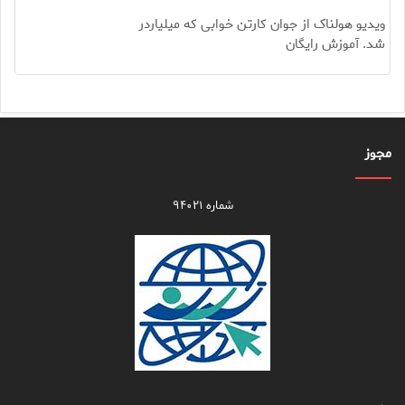
ویدیو هولناک از جوان کارتن خوابی که میلیاردر
شد. آموزش رایگان
مجوز
شماره ۹۴۰۲۱