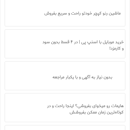
ماشین رنو کپچر خودتو راحت و سریع بفروش
خرید موبایل با اسنپ پی | در ۴ قسط بدون سود
و کارمزد!
بدون نیاز به آگهی و با یکبار مراجعه
هایمات رو میخوای بفروشی؟ اینجا راحت و در
کوتاه‌ترین زمان ممکن بفروشش