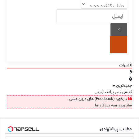
0
نظرات
جدیدترین
قدیمی‌ترین
پرامتیازترین
بازخورد (Feedback) های درون متنی
مشاهده همه دیدگاه ها
مطالب پیشنهادی