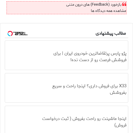
بازخورد (Feedback) های درون متنی
مشاهده همه دیدگاه ها
مطالب پیشنهادی
پژو پارس پرتقاضاترین خودروی ایران | برای
فروشش فرصت رو از دست نده!
X33 برای فروش داری؟ اینجا راحت و سریع
بفروشش
اینجا ماشینت رو راحت بفروش ( ثبت درخواست
فروش)