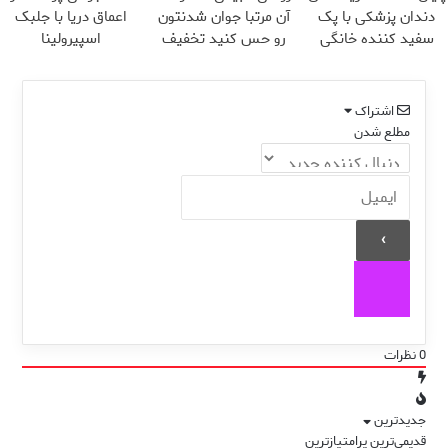
دندان پزشکی با پک
آن مرتبا جوان شدنتون
اعماق دریا با جلبک
سفید کننده خانگی
رو حس کنید تخفیف
اسپیرولینا
ویژه🔥
اشتراک
مطلع شدن
0
نظرات
جدیدترین
قدیمی‌ترین
پرامتیازترین