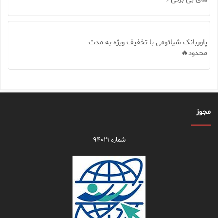
پاوربانک شیائومی با تخفیف ویژه به مدت
محدود🔥
مجوز
شماره ۹۴۰۲۱