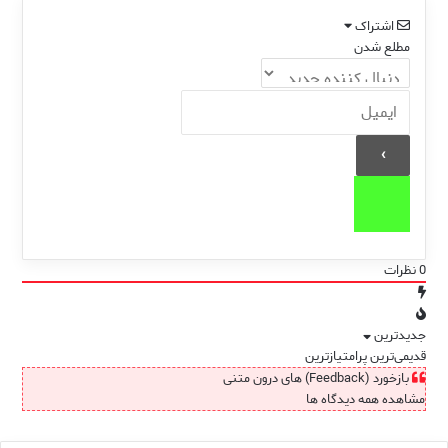
اشتراک
مطلع شدن
0
نظرات
جدیدترین
قدیمی‌ترین
پرامتیازترین
بازخورد (Feedback) های درون متنی
مشاهده همه دیدگاه ها