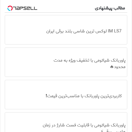
مطالب پیشنهادی
IM LS7 لوکس ترین شاسی بلند برقی ایران
پاوربانک شیائومی با تخفیف ویژه به مدت
محدود🔥
کاربردی‌ترین پاوربانک با مناسب‌ترین قیمت❗
پاوربانک شیائومی با قابلیت فست شارژ در زمان
های بی برقی⚡