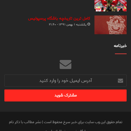
کامل ترین تاریخچه باشگاه پرسپولیس
یکشنبه ۱ بهمن ۱۳۹۱ - ۲۱:۴۰
خبرنامه
آدرس
ایمیل
خود
را
وارد
کنید
تمام حقوق این وب سایت برای خبر سرخ محفوظ است | نشر مطالب با ذکر نام