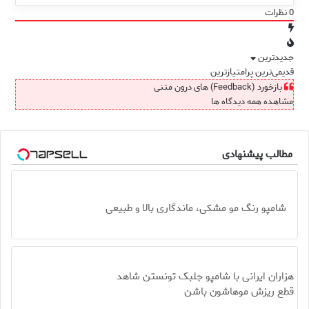
0
نظرات
جدیدترین
قدیمی‌ترین
پرامتیازترین
بازخورد (Feedback) های درون متنی
مشاهده همه دیدگاه ها
مطالب پیشنهادی
شامپو رنگ مو مشکی، ماندگاری بالا و طبیعی
هزاران ایرانی با شامپو جلبک تونستن شاهد
قطع ریزش موهاشون باشن