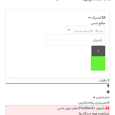
اشتراک
مطلع شدن
0
نظرات
جدیدترین
قدیمی‌ترین
پرامتیازترین
بازخورد (Feedback) های درون متنی
مشاهده همه دیدگاه ها