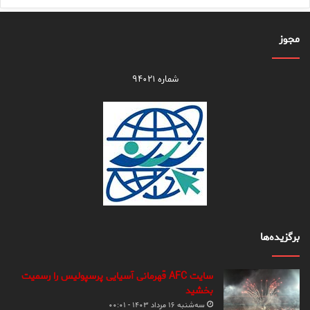
مجوز
شماره ۹۴۰۲۱
برگزیده‌ها
سایت AFC قهرمانی آسیایی پرسپولیس را رسمیت
بخشید
سه‌شنبه ۱۶ مرداد ۱۴۰۳ - ۰۰:۰۱