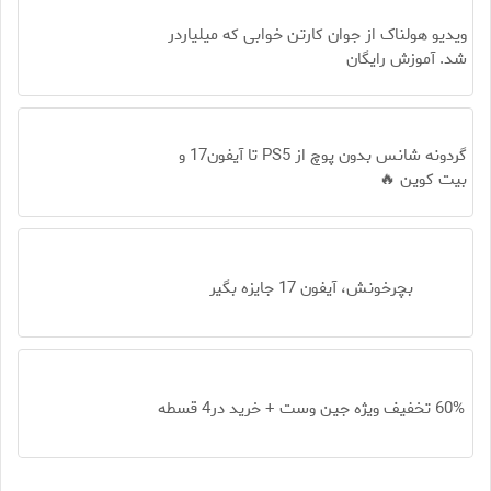
ویدیو هولناک از جوان کارتن خوابی که میلیاردر
شد. آموزش رایگان
گردونه شانس بدون پوچ از PS5 تا آیفون17 و
بیت کوین 🔥
بچرخونش، آیفون 17 جایزه بگیر
60% تخفیف ویژه جین وست + خرید در4 قسطه