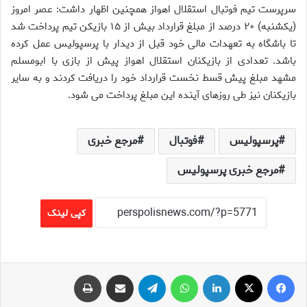
سرپرست تیم فوتبال استقلال اهواز همچنین اظهار داشت: عصر امروز
(یکشنبه) ۲۰ درصد از مبلغ قرارداد بیش از ۱۵ بازیکن تیم پرداخت شد
تا باشگاه به تعهدات مالی خود قبل از دیدار با پرسپولیس عمل کرده
باشد.
تعدادی از بازیکنان استقلال اهواز پیش از بازی با ابومسلم
مشهد مبلغ پیش قسط نخست قرارداد خود را دریافت کردند و به سایر
بازیکنان نیز طی روزهای آینده این مبلغ پرداخت می شود.
پرسپولیس
فوتبال
مرجع خبری
مرجع خبری پرسپولیس
کپی لینک
فیس بوک
X
لینکدین
واتس آپ
تلگرام
اشتراک گذاری از طریق ایمیل
چاپ