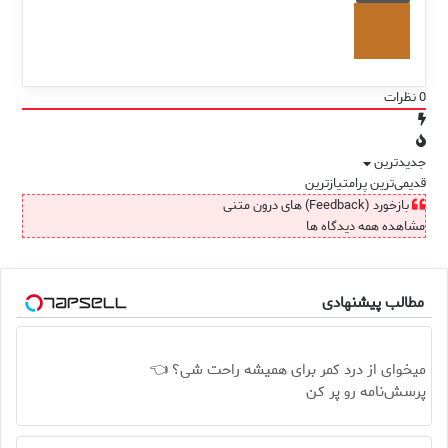
0
نظرات
جدیدترین
قدیمی‌ترین
پرامتیازترین
بازخورد (Feedback) های درون متنی
مشاهده همه دیدگاه ها
مطالب پیشنهادی
میخوای از درد کمر برای همیشه راحت شی؟ 👈
پرسش‌نامه رو پر کن