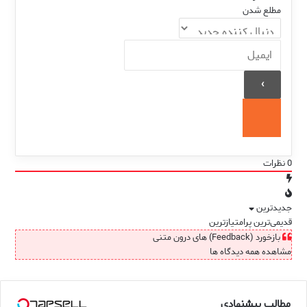
مطلع شدن
0
نظرات
جدیدترین
قدیمی‌ترین
پرامتیازترین
بازخورد (Feedback) های درون متنی
مشاهده همه دیدگاه ها
مطالب پیشنهادی