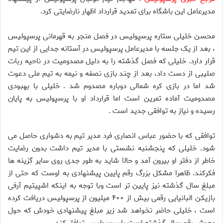
مدیرعامل این باشگاه برای تمدید قرارداد اظهار نارضایتی کرد.
محسن خلیلی ستاره پرسپولیس در فصل منجر به قهرمانی پرسپولیس
، بعد از یک جلسه با مدیرعامل پرسپولیس در آستانه جدایی از این تیم
قرار دارد. خلیلی که فصل گذشته را به دلیل مصدومیت در ناحیه ربات
صلیبی از دست داد، بعد از چند بازی نصفه و نیمه به تیم ملی دعوت
شد اما در بازی کره شمالی دوباره مصدوم شد . خلیلی با بهبودی
مصدومیت آماده تمرین است اما قرارداد او با پرسپولیس به پایان
رسیده و نیاز به توافقی جدید است .
توافقی که با حضور عباس انصاری فرد مدیر تیم به دشواری حاصل می
شود. خلیلی که پنجشنبه نشستی با مدیر تیم داشت بدون رضایت
خاطر از دفتر او بیرون آمد و حالا شاید به طور جدی روی سایر گزینه ها
فکرکند. ظاهرا مشکل بزرگ رقم پایین پیشنهادی به اوست که حتی از
مبلغ سال گذشته نیز پایین تر است وبا توجه به اینکه اشپیتیم آرفی
بازیکن البانیایی رقمی بیش از ۴۰۰ میلیون از پرسپولیس دریافت کرده
است ، خلیلی حاضر نخواهد شد زیر مبلغ پیشنهادی خودش که حول