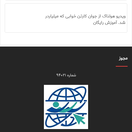
ویدیو هولناک از جوان کارتن خوابی که میلیاردر
شد. آموزش رایگان
مجوز
شماره ۹۴۰۲۱