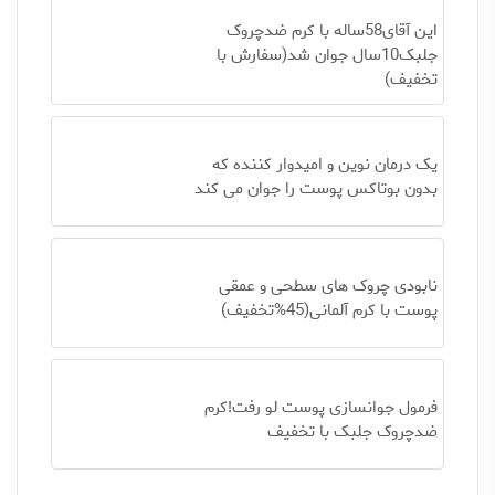
این آقای58ساله با کرم ضدچروک
جلبک10سال جوان شد(سفارش با
تخفیف)
یک درمان نوین و امیدوار کننده که
بدون بوتاکس پوست را جوان می کند
نابودی چروک های سطحی و عمقی
پوست با کرم آلمانی(45%تخفیف)
فرمول جوانسازی پوست لو رفت!کرم
ضدچروک جلبک با تخفیف