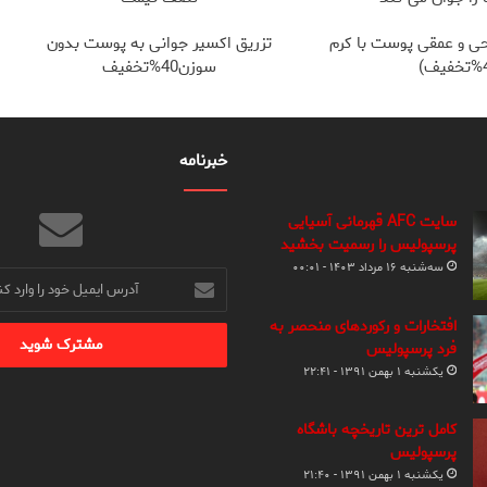
ی و عمقی پوست با کرم
تزریق اکسیر جوانی به پوست بدون
سوزن40%تخفیف
خبرنامه
سایت AFC قهرمانی آسیایی
پرسپولیس را رسمیت بخشید
سه‌شنبه ۱۶ مرداد ۱۴۰۳ - ۰۰:۰۱
آدرس
ایمیل
خود
افتخارات و رکوردهای منحصر به
را
فرد پرسپولیس
وارد
یکشنبه ۱ بهمن ۱۳۹۱ - ۲۲:۴۱
کنید
کامل ترین تاریخچه باشگاه
پرسپولیس
یکشنبه ۱ بهمن ۱۳۹۱ - ۲۱:۴۰