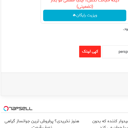
دیگه خجالت نکش‼️ اینجا قسطی مو بکار
(تضمینی)
ویزیت رایگان🔥
کپی لینک
یدوار کننده که بدون
هنوز نخریدی؟ پرفروش ترین جوانساز گیاهی
ا جوان می کند
نصف قیمت